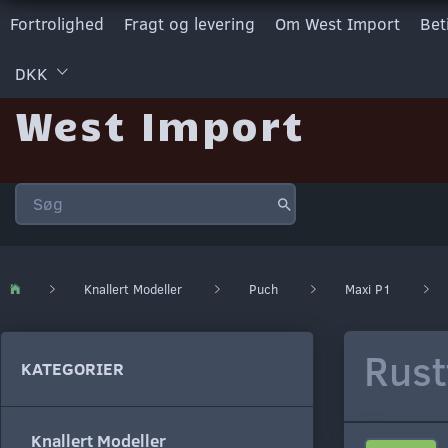
Fortrolighed
Fragt og levering
Om West Import
Bet
DKK
West Import
Knallert Modeller
Puch
Maxi P1
Rust
KATEGORIER
Knallert Modeller