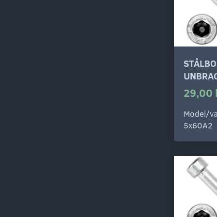
STÅLBO
UNBRAC
29,00 
Model/va
5x60A2