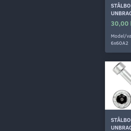
STÅLBO
UNBRAC
30,00 
Model/va
6x60A2
STÅLBO
UNBRAC