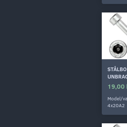
STÅLBO
UNBRAC
19,00 
Model/va
4x20A2