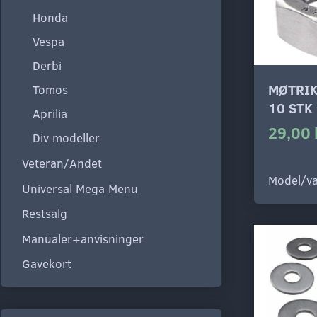
Honda
Vespa
Derbi
MØTRIK
Tomos
10 STK
Aprilia
29,00 
Div modeller
Veteran/Andet
Model/va
Universal Mega Menu
Restsalg
Manualer+anvisninger
Gavekort