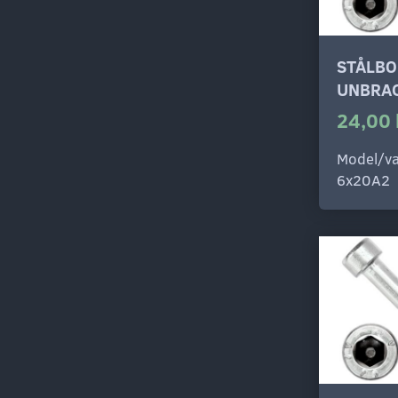
STÅLBO
UNBRAC
24,00 
Model/va
6x20A2