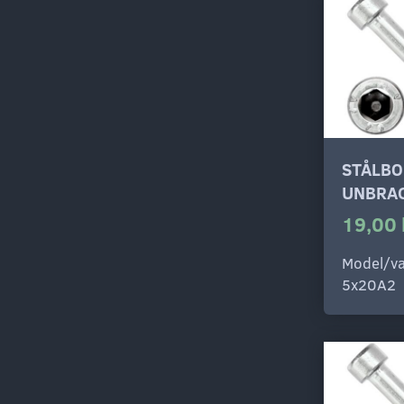
STÅLBO
UNBRAC
19,00 
Model/va
5x20A2