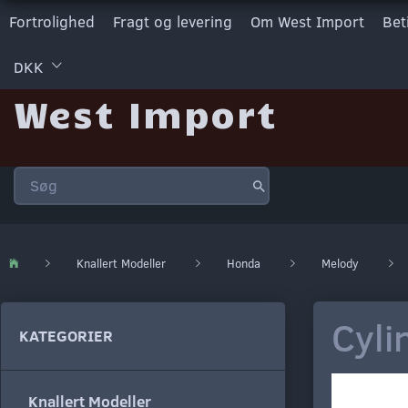
Fortrolighed
Fragt og levering
Om West Import
Bet
DKK
West Import
Knallert Modeller
Honda
Melody
Cyl
KATEGORIER
Knallert Modeller