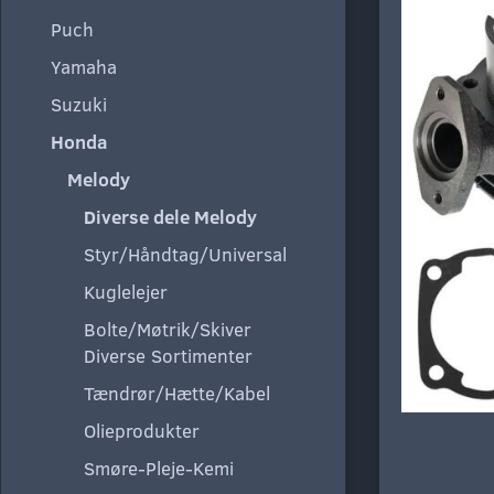
Puch
Yamaha
Suzuki
Honda
Melody
Diverse dele Melody
Styr/Håndtag/Universal
Kuglelejer
Bolte/Møtrik/Skiver
Diverse Sortimenter
Tændrør/Hætte/Kabel
Olieprodukter
Smøre-Pleje-Kemi