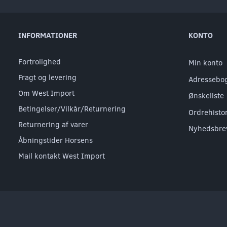
INFORMATIONER
KONTO
Fortrolighed
Min konto
Fragt og levering
Adressebo
Om West Import
Ønskeliste
Betingelser/Vilkår/Returnering
Ordrehisto
Returnering af varer
Nyhedsbre
Åbningstider Horsens
Mail kontakt West Import