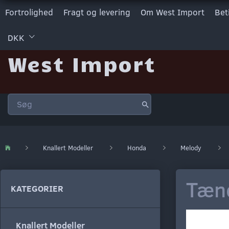
Fortrolighed
Fragt og levering
Om West Import
Bet
DKK
West Import
Knallert Modeller
Honda
Melody
Tæn
KATEGORIER
Knallert Modeller