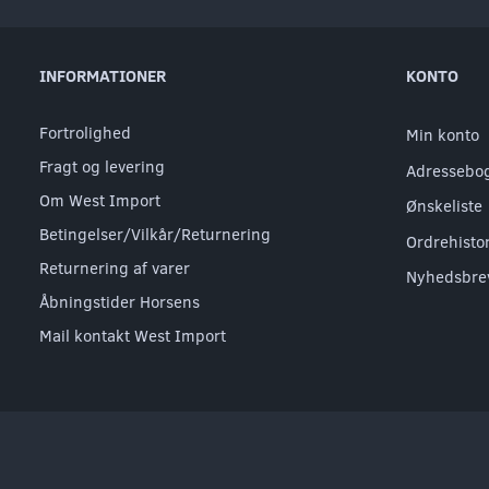
INFORMATIONER
KONTO
Fortrolighed
Min konto
Fragt og levering
Adressebo
Om West Import
Ønskeliste
Betingelser/Vilkår/Returnering
Ordrehisto
Returnering af varer
Nyhedsbre
Åbningstider Horsens
Mail kontakt West Import