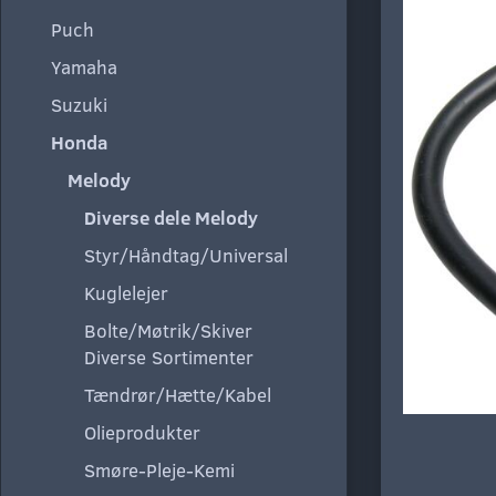
Puch
Yamaha
Suzuki
Honda
Melody
Diverse dele Melody
Styr/Håndtag/Universal
Kuglelejer
Bolte/Møtrik/Skiver
Diverse Sortimenter
Tændrør/Hætte/Kabel
Olieprodukter
Smøre-Pleje-Kemi