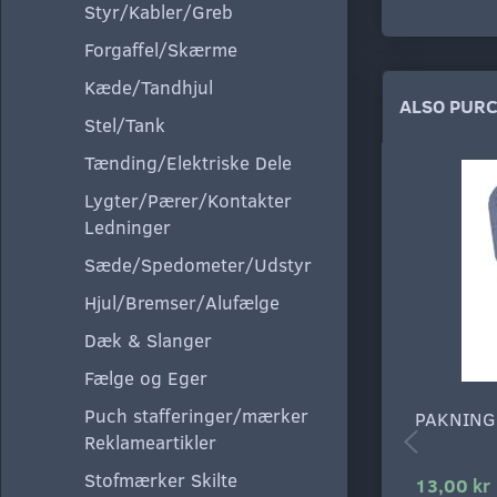
Styr/Kabler/Greb
Forgaffel/Skærme
Kæde/Tandhjul
ALSO PUR
Stel/Tank
Tænding/Elektriske Dele
Lygter/Pærer/Kontakter
Ledninger
Sæde/Spedometer/Udstyr
Hjul/Bremser/Alufælge
Dæk & Slanger
Fælge og Eger
Puch stafferinger/mærker
PAKNING
Reklameartikler
Stofmærker Skilte
13,00 kr