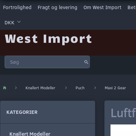
Fortrolighed
Fragt og levering
Om West Import
Bet
DKK
West Import
Knallert Modeller
Puch
Maxi 2 Gear
Luft
KATEGORIER
Knallert Modeller