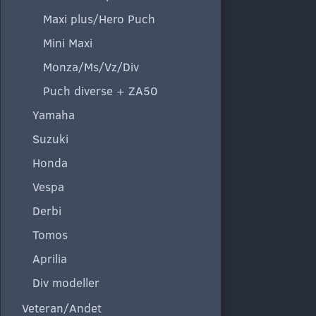
Maxi plus/Hero Puch
Mini Maxi
Monza/Ms/Vz/Div
Puch diverse + ZA50
Yamaha
Suzuki
Honda
Vespa
Derbi
Tomos
Aprilia
Div modeller
Veteran/Andet