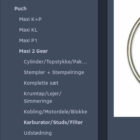
Puch
Maxi K+P
Maxi KL
Maxi P1
Maxi 2 Gear
Cylinder/Topstykke/Pakning
Stempler + Stempelringe
Komplette sæt
Krumtap/Lejer/
Simmeringe
Kobling/Motordele/Blokke
Karburator/Studs/Filter
Udstødning