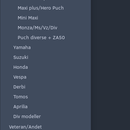
Maxi plus/Hero Puch
Mini Maxi
Monza/Ms/Vz/Div
Puch diverse + ZA50
Yamaha
Suzuki
Honda
Vespa
Derbi
Tomos
Aprilia
Div modeller
Veteran/Andet