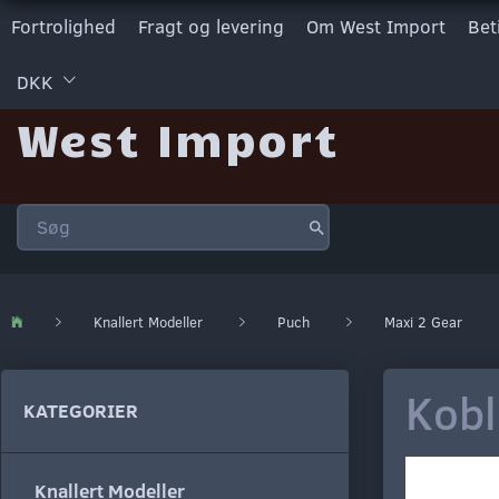
Fortrolighed
Fragt og levering
Om West Import
Bet
DKK
West Import
Knallert Modeller
Puch
Maxi 2 Gear
Kobl
KATEGORIER
Knallert Modeller