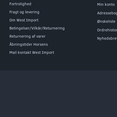
Fortrolighed
Min konto
Fragt og levering
Adressebo
Om West Import
Ønskeliste
Betingelser/Vilkår/Returnering
Ordrehisto
Returnering af varer
Nyhedsbre
Åbningstider Horsens
Mail kontakt West Import