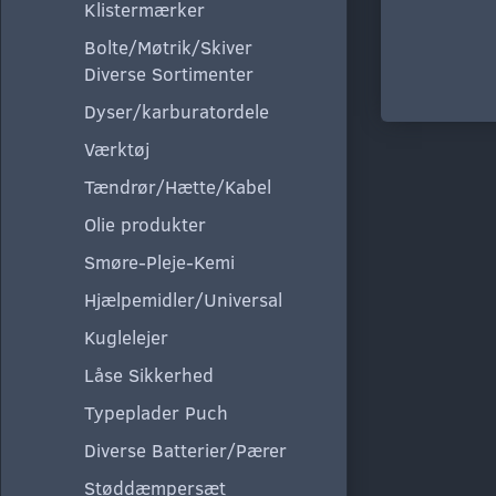
Klistermærker
Bolte/Møtrik/Skiver
Diverse Sortimenter
Dyser/karburatordele
Værktøj
Tændrør/Hætte/Kabel
Olie produkter
Smøre-Pleje-Kemi
Hjælpemidler/Universal
Kuglelejer
Låse Sikkerhed
Typeplader Puch
Diverse Batterier/Pærer
Støddæmpersæt