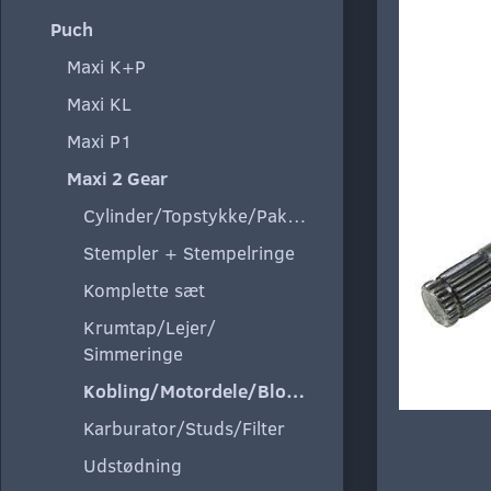
Puch
Maxi K+P
Maxi KL
Maxi P1
Maxi 2 Gear
Cylinder/Topstykke/Pakning
Stempler + Stempelringe
Komplette sæt
Krumtap/Lejer/
Simmeringe
Kobling/Motordele/Blokke
Karburator/Studs/Filter
Udstødning