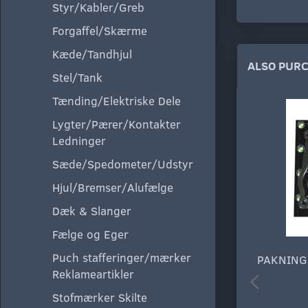
Styr/Kabler/Greb
Forgaffel/Skærme
Kæde/Tandhjul
ALSO PUR
Stel/Tank
Tænding/Elektriske Dele
Lygter/Pærer/Kontakter
Ledninger
Sæde/Spedometer/Udstyr
Hjul/Bremser/Alufælge
Dæk & Slanger
Fælge og Eger
Puch stafferinger/mærker
PAKNING
Reklameartikler
Stofmærker Skilte