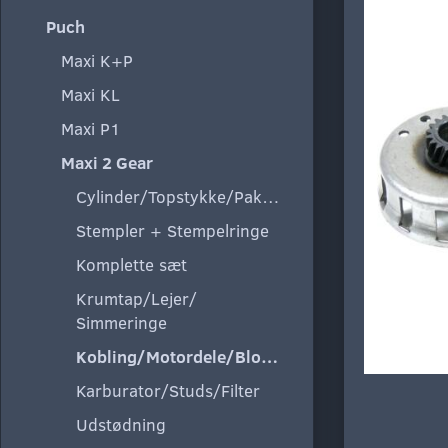
Puch
Maxi K+P
Maxi KL
Maxi P1
Maxi 2 Gear
Cylinder/Topstykke/Pakning
Stempler + Stempelringe
Komplette sæt
Krumtap/Lejer/
Simmeringe
Kobling/Motordele/Blokke
Karburator/Studs/Filter
Udstødning