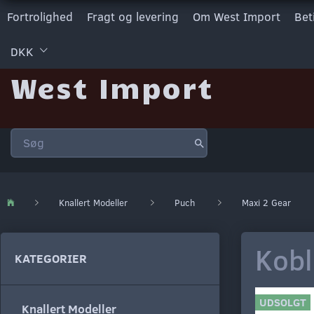
Fortrolighed
Fragt og levering
Om West Import
Bet
DKK
West Import
Knallert Modeller
Puch
Maxi 2 Gear
Kobl
KATEGORIER
UDSOLGT
Knallert Modeller