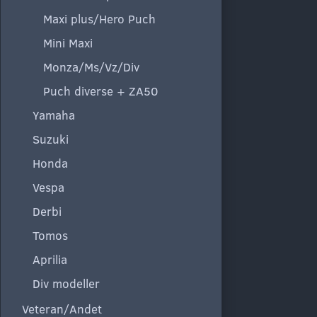
Maxi plus/Hero Puch
Mini Maxi
Monza/Ms/Vz/Div
Puch diverse + ZA50
Yamaha
Suzuki
Honda
Vespa
Derbi
Tomos
Aprilia
Div modeller
Veteran/Andet