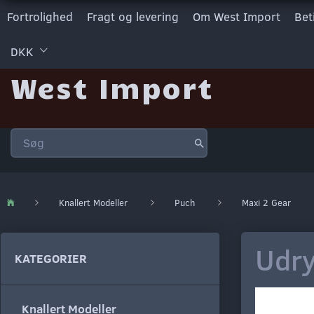
Fortrolighed
Fragt og levering
Om West Import
Bet
DKK
West Import
Knallert Modeller
Puch
Maxi 2 Gear
Udry
KATEGORIER
Knallert Modeller