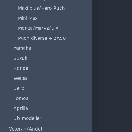
Maxi plus/Hero Puch
Mini Maxi
Monza/Ms/Vz/Div
Puch diverse + ZA50
Yamaha
Suzuki
Honda
Vespa
Derbi
Tomos
Aprilia
Div modeller
Veteran/Andet