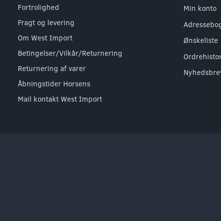
Fortrolighed
Min konto
Fragt og levering
Adressebo
Om West Import
Ønskeliste
Betingelser/Vilkår/Returnering
Ordrehisto
Returnering af varer
Nyhedsbre
Åbningstider Horsens
Mail kontakt West Import