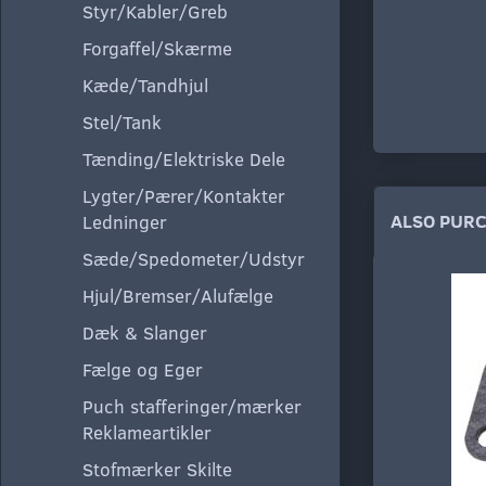
Styr/Kabler/Greb
Forgaffel/Skærme
Kæde/Tandhjul
Stel/Tank
Tænding/Elektriske Dele
Lygter/Pærer/Kontakter
ALSO PUR
Ledninger
Sæde/Spedometer/Udstyr
Hjul/Bremser/Alufælge
Dæk & Slanger
Fælge og Eger
Puch stafferinger/mærker
Reklameartikler
Stofmærker Skilte