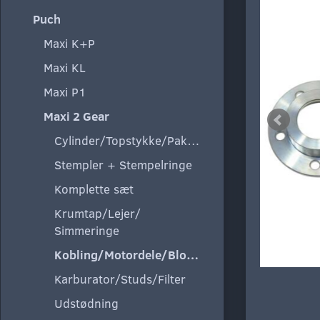
Puch
Maxi K+P
Maxi KL
Maxi P1
Maxi 2 Gear
Cylinder/Topstykke/Pakning
Stempler + Stempelringe
Komplette sæt
Krumtap/Lejer/
Simmeringe
Kobling/Motordele/Blokke
Karburator/Studs/Filter
Udstødning