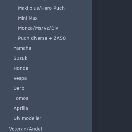
Maxi plus/Hero Puch
Mini Maxi
Monza/Ms/Vz/Div
Puch diverse + ZA50
Yamaha
Suzuki
Honda
Vespa
Derbi
Tomos
Aprilia
Div modeller
Veteran/Andet