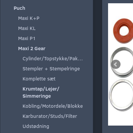
Puch
Maxi K+P
Maxi KL
Maxi P1
Maxi 2 Gear
Cylinder/Topstykke/Pakning
Stempler + Stempelringe
Komplette sæt
Krumtap/Lejer/
Simmeringe
Kobling/Motordele/Blokke
Karburator/Studs/Filter
Udstødning