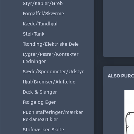
Styr/Kabler/Greb
Forgaffel/Skærme
Kæde/Tandhjul
Stel/Tank
Tænding/Elektriske Dele
Lygter/Pærer/Kontakter
Ledninger
Sæde/Spedometer/Udstyr
ALSO PUR
Hjul/Bremser/Alufælge
Dæk & Slanger
Fælge og Eger
Puch stafferinger/mærker
Reklameartikler
Stofmærker Skilte