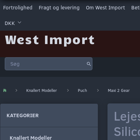
Fortrolighed
Fragt og levering
Om West Import
Bet
DKK
West Import
Knallert Modeller
Puch
Maxi 2 Gear
Leje
KATEGORIER
Sili
Knallert Modeller