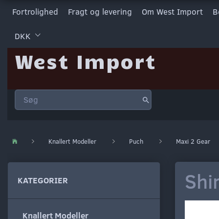
Fortrolighed
Fragt og levering
Om West Import
B
DKK
West Import
Knallert Modeller
Puch
Maxi 2 Gear
Shi
KATEGORIER
Knallert Modeller