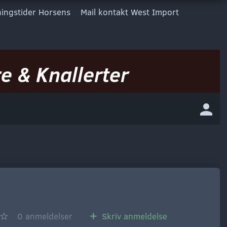
ingstider Horsens
Mail kontakt West Import
e & Knallerter
0
anmeldelser
Skriv anmeldelse