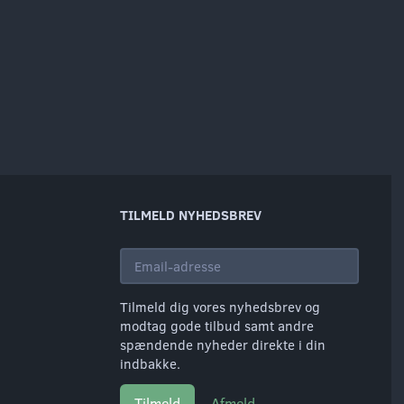
TILMELD NYHEDSBREV
Email-
adresse
Tilmeld dig vores nyhedsbrev og
modtag gode tilbud samt andre
spændende nyheder direkte i din
indbakke.
Tilmeld
Afmeld