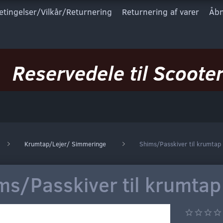
etingelser/Vilkår/Returnering
Returnering af varer
Åbn
Reservedele til Scooter
Krumtap/Lejer/ Simmeringe
Shims/Passkiver til krumtap
ms/Passkiver til krumtap