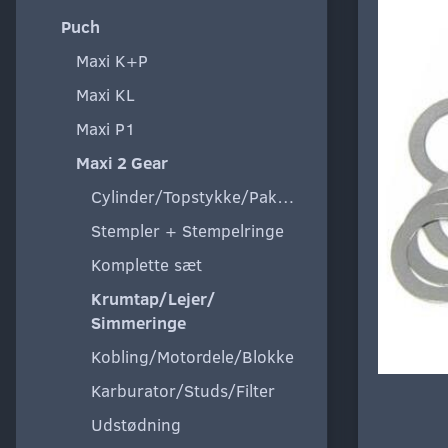
Puch
Maxi K+P
Maxi KL
Maxi P1
Maxi 2 Gear
Cylinder/Topstykke/Pakning
Stempler + Stempelringe
Komplette sæt
Krumtap/Lejer/
Simmeringe
Kobling/Motordele/Blokke
Karburator/Studs/Filter
Udstødning