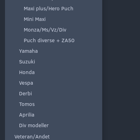
Maxi plus/Hero Puch
Mini Maxi
Monza/Ms/Vz/Div
Puch diverse + ZA50
Yamaha
Suzuki
Honda
Vespa
Derbi
Tomos
Aprilia
Div modeller
Veteran/Andet