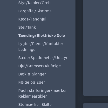
Styr/Kabler/Greb
Forgaffel/Skærme
Kæde/Tandhjul
Stel/Tank
Tænding/Elektriske Dele
Lygter/Pærer/Kontakter
Ledninger
Sæde/Spedometer/Udstyr
Hjul/Bremser/Alufælge
Dæk & Slanger
Fælge og Eger
Puch stafferinger/mærker
Reklameartikler
Stofmærker Skilte