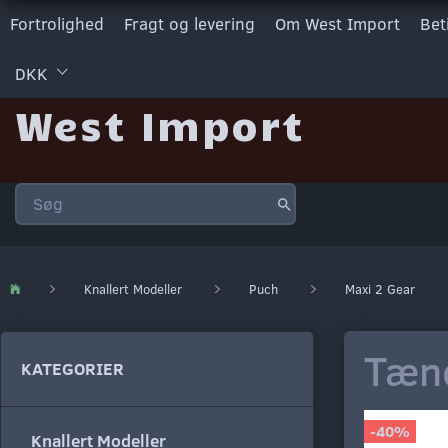
Fortrolighed
Fragt og levering
Om West Import
Bet
DKK
West Import
Knallert Modeller
Puch
Maxi 2 Gear
Tænd
KATEGORIER
-40%
Knallert Modeller