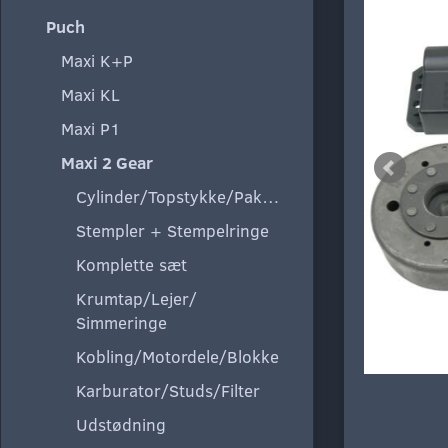
Puch
Maxi K+P
Maxi KL
Maxi P1
Maxi 2 Gear
Cylinder/Topstykke/Pakning
Stempler + Stempelringe
Komplette sæt
Krumtap/Lejer/
Simmeringe
Kobling/Motordele/Blokke
Karburator/Studs/Filter
Udstødning