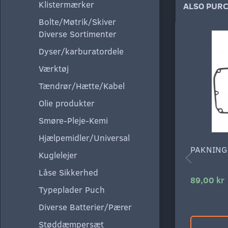
Klistermærker
ALSO PUR
Bolte/Møtrik/Skiver
Diverse Sortimenter
Dyser/karburatordele
Værktøj
Tændrør/Hætte/Kabel
Olie produkter
Smøre-Pleje-Kemi
Hjælpemidler/Universal
PAKNING
Kuglelejer
Låse Sikkerhed
89,00 kr
Typeplader Puch
Diverse Batterier/Pærer
Støddæmpersæt