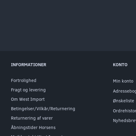
INFORMATIONER
KONTO
Fortrolighed
Min konto
Fragt og levering
Adressebo
Om West Import
Ønskeliste
Betingelser/Vilkår/Returnering
Ordrehisto
Returnering af varer
Nyhedsbre
Åbningstider Horsens