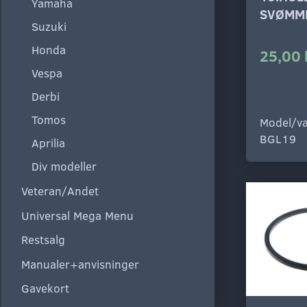
Yamaha
SVØMM
Suzuki
Honda
25,00 
Vespa
Derbi
Tomos
Model/va
BGL19
Aprilia
Div modeller
Veteran/Andet
Universal Mega Menu
Restsalg
Manualer+anvisninger
Gavekort