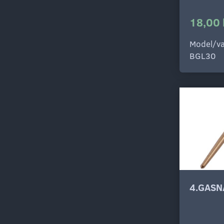
18,00 
Model/va
BGL30
4.GASN