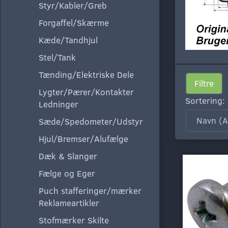
Styr/Kabler/Greb
Forgaffel/Skærme
Kæde/Tandhjul
Stel/Tank
Tænding/Elektriske Dele
Filtre
Lygter/Pærer/Kontakter
Sortering:
Ledninger
Sæde/Spedometer/Udstyr
Hjul/Bremser/Alufælge
Dæk & Slanger
Fælge og Eger
Puch stafferinger/mærker
Reklameartikler
Stofmærker Skilte