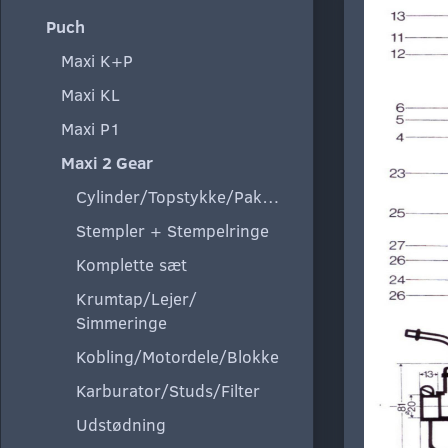
Puch
Maxi K+P
Maxi KL
Maxi P1
Maxi 2 Gear
Cylinder/Topstykke/Pakning
Stempler + Stempelringe
Komplette sæt
Krumtap/Lejer/
Simmeringe
Kobling/Motordele/Blokke
Karburator/Studs/Filter
Udstødning