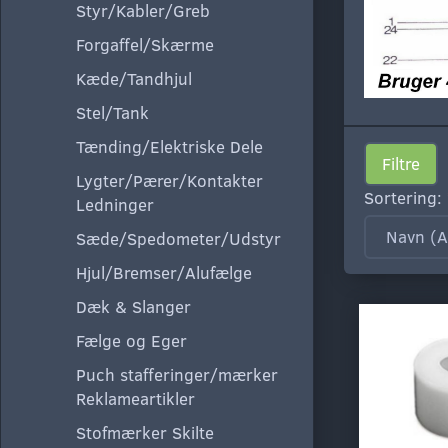
Styr/Kabler/Greb
Forgaffel/Skærme
Kæde/Tandhjul
Stel/Tank
Tænding/Elektriske Dele
Filtre
Lygter/Pærer/Kontakter
Sortering:
Ledninger
Sæde/Spedometer/Udstyr
Hjul/Bremser/Alufælge
Dæk & Slanger
Fælge og Eger
Puch stafferinger/mærker
Reklameartikler
Stofmærker Skilte