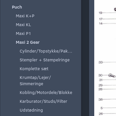
Puch
Maxi K+P
Maxi KL
Maxi P1
Maxi 2 Gear
Cylinder/Topstykke/Pakning
Stempler + Stempelringe
Komplette sæt
Krumtap/Lejer/
Simmeringe
Kobling/Motordele/Blokke
Karburator/Studs/Filter
Udstødning