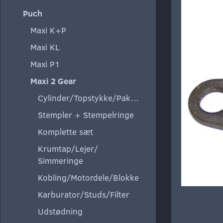
Puch
Maxi K+P
Maxi KL
Maxi P1
Maxi 2 Gear
Cylinder/Topstykke/Pakning
Stempler + Stempelringe
Komplette sæt
Krumtap/Lejer/
Simmeringe
Kobling/Motordele/Blokke
Karburator/Studs/Filter
Udstødning