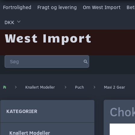
Fortrolighed
Fragt og levering
Om West Import
Bet
DKK
West Import
Knallert Modeller
Puch
Maxi 2 Gear
Chok
KATEGORIER
Knallert Modeller