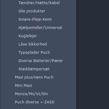
Tændrør/Hætte/Kabel
Olie produkter
Smøre-Pleje-Kemi
Hjælpemidler/Universal
Kuglelejer
Låse Sikkerhed
Typeplader Puch
Diverse Batterier/Pærer
Støddæmpersæt
Maxi plus/Hero Puch
Mini Maxi
Monza/Ms/Vz/Div
Puch diverse + ZA50