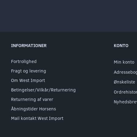
INFORMATIONER
KONTO
Fortrolighed
Min konto
Fragt og levering
Adressebo
Om West Import
Ønskeliste
Betingelser/Vilkår/Returnering
Ordrehisto
Returnering af varer
Nyhedsbre
Åbningstider Horsens
Mail kontakt West Import