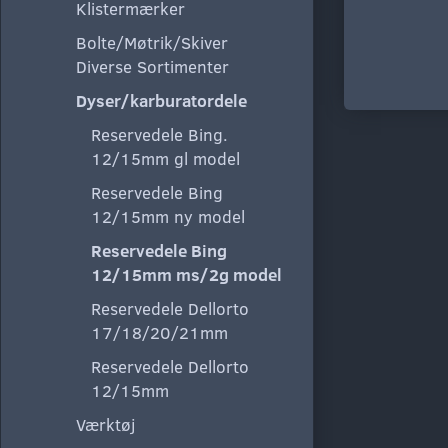
Klistermærker
Bolte/Møtrik/Skiver
Diverse Sortimenter
Dyser/karburatordele
Reservedele Bing.
12/15mm gl model
Reservedele Bing
12/15mm ny model
Reservedele Bing
12/15mm ms/2g model
Reservedele Dellorto
17/18/20/21mm
Reservedele Dellorto
12/15mm
Værktøj