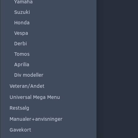
Yamaha
Suzuki
Honda
Vespa
Derbi
Tomos
Aprilia
Div modeller
Veteran/Andet
Universal Mega Menu
Restsalg
Manualer+anvisninger
Gavekort